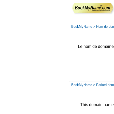
BookMyName
> Nom de dom
Le nom de domaine a 
BookMyName
> Parked dom
This domain name 