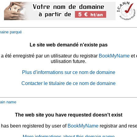
aine parqué
Le site web demandé n'existe pas
été enregistré par un utilisateur du registrar
BookMyName
et 
utilisation future.
Plus d'informations sur ce nom de domaine
Contacter le titulaire de ce nom de domaine
ain name
The web site you have requested doesn't exist
has been registered by user of
BookMyName
registrar and rese
More informations about this domain name